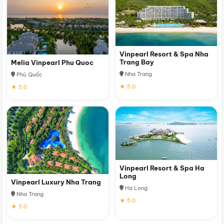
Vinpearl Resort & Spa Nha
Trang Bay
Melia Vinpearl Phu Quoc
Nha Trang
Phú Quốc
★ 5.0
★ 5.0
Vinpearl Resort & Spa Ha
Long
Vinpearl Luxury Nha Trang
Hạ Long
Nha Trang
★ 5.0
★ 5.0