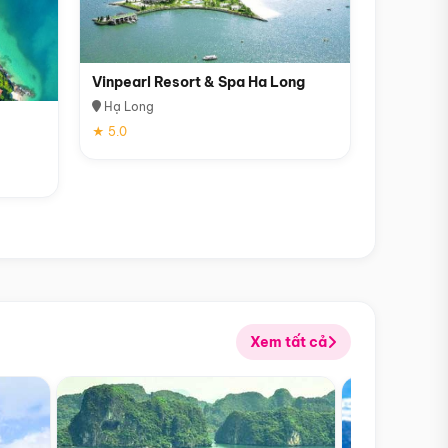
Vinpearl Resort & Spa Ha Long
Hạ Long
★ 5.0
Xem tất cả