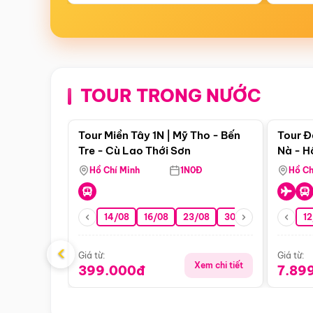
TOUR TRONG NƯỚC
Điểm nổi bật
Tour Miền Tây 1N | Mỹ Tho - Bến
Tour Đ
Tre - Cù Lao Thới Sơn
Nà - H
Nha
Hồ Chí Minh
1N0Đ
Hồ Ch
14/08
16/08
23/08
30/08
06/09
12
1
‹
Giá từ:
Giá từ:
Xem chi tiết
399.000đ
7.89