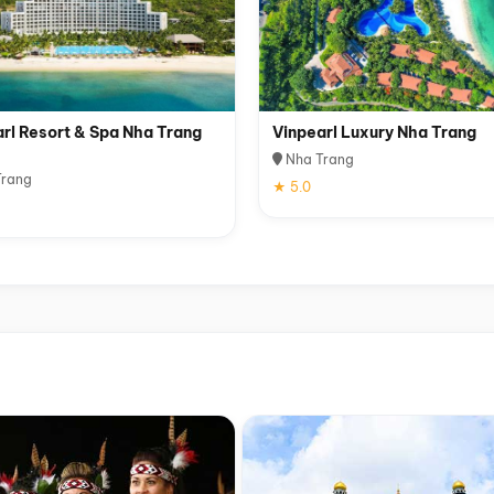
rl Resort & Spa Nha Trang
Vinpearl Luxury Nha Trang
Nha Trang
rang
★ 5.0