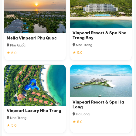
Vinpearl Resort & Spa Nha
Trang Bay
Melia Vinpearl Phu Quoc
Nha Trang
Phú Quốc
★ 5.0
★ 5.0
Vinpearl Resort & Spa Ha
Long
Vinpearl Luxury Nha Trang
Hạ Long
Nha Trang
★ 5.0
★ 5.0