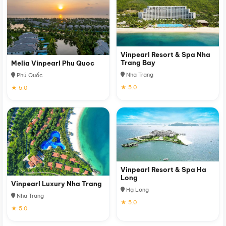
Vinpearl Resort & Spa Nha
Trang Bay
Melia Vinpearl Phu Quoc
Nha Trang
Phú Quốc
★ 5.0
★ 5.0
Vinpearl Resort & Spa Ha
Long
Vinpearl Luxury Nha Trang
Hạ Long
Nha Trang
★ 5.0
★ 5.0